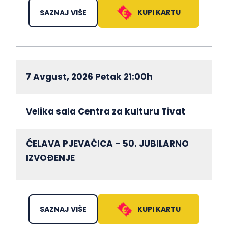
KUPI KARTU
SAZNAJ VIŠE
7 Avgust, 2026 Petak 21:00h
Velika sala Centra za kulturu Tivat
ĆELAVA PJEVAČICA – 50. JUBILARNO
IZVOĐENJE
KUPI KARTU
SAZNAJ VIŠE