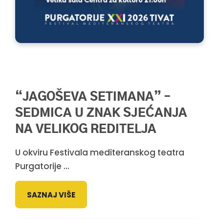
“JAGOŠEVA SETIMANA” –
SEDMICA U ZNAK SJEĆANJA
NA VELIKOG REDITELJA
U okviru Festivala mediteranskog teatra
Purgatorije ...
SAZNAJ VIŠE