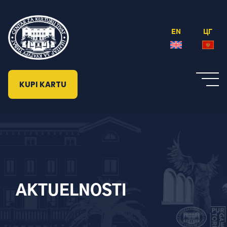
EN
ЦГ
KUPI KARTU
AKTUELNOSTI