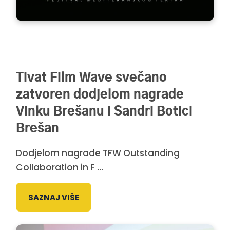
Tivat Film Wave svečano
zatvoren dodjelom nagrade
Vinku Brešanu i Sandri Botici
Brešan
Dodjelom nagrade TFW Outstanding
Collaboration in F ...
SAZNAJ VIŠE