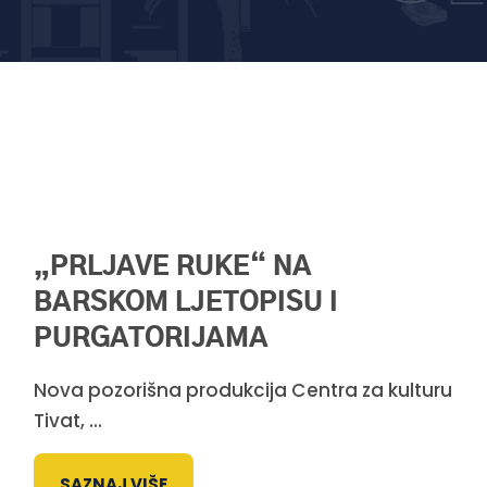
„PRLJAVE RUKE“ NA
BARSKOM LJETOPISU I
PURGATORIJAMA
Nova pozorišna produkcija Centra za kulturu
Tivat, ...
SAZNAJ VIŠE