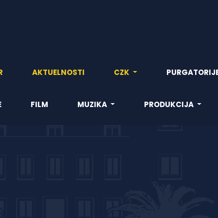
R
AKTUELNOSTI
CZK
PURGATORIJ
E
FILM
MUZIKA
PRODUKCIJA