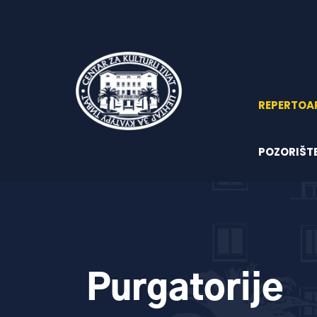
REPERTOA
POZORIŠT
Purgatorije