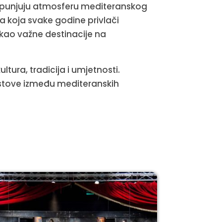
otpunjuju atmosferu mediteranskog
ja koja svake godine privlači
a kao važne destinacije na
ultura, tradicija i umjetnosti.
ostove između mediteranskih