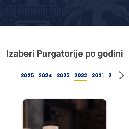
Izaberi Purgatorije po godini
2025
2024
2023
2022
2021
2019
2