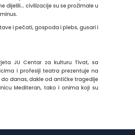
 dijelili… civilizacije su se prožimale u
e minus.
tave i pečati, gospoda i plebs, gusari i
eta JU Centar za kulturu Tivat, sa
cima i profesiji teatra prezentuje na
 do danas, dakle od antičke tragedije
icu Mediteran, tako i onima koji su