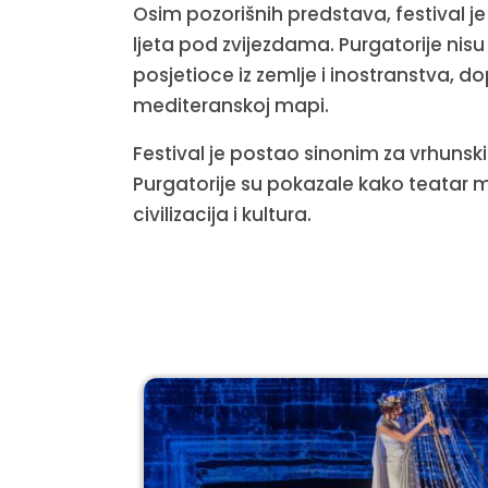
Osim pozorišnih predstava, festival
ljeta pod zvijezdama. Purgatorije nisu
posjetioce iz zemlje i inostranstva, d
mediteranskoj mapi.
Festival je postao sinonim za vrhunski um
Purgatorije su pokazale kako teatar 
civilizacija i kultura.