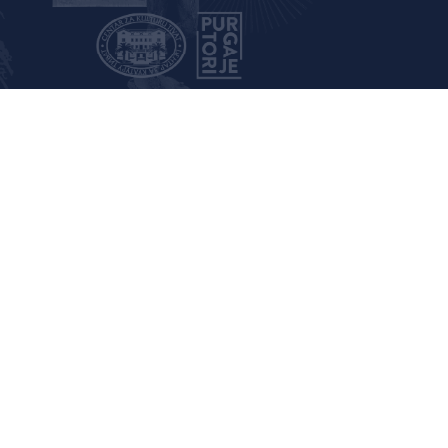
018
2017
2016