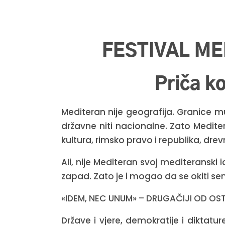
FESTIVAL M
Priča k
Mediteran nije geografija. Granice mu 
državne niti nacionalne. Zato Meditera
kultura, rimsko pravo i republika, dre
Ali, nije Mediteran svoj mediteranski 
zapad. Zato je i mogao da se okiti 
«IDEM, NEC UNUM» – DRUGAČIJI OD OST
Države i vjere, demokratije i diktature