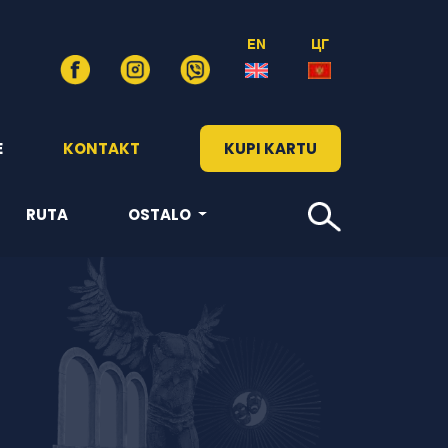
EN
ЦГ
E
KONTAKT
KUPI KARTU
RUTA
OSTALO