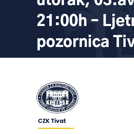
utorak, 03.a
21:00h – Ljet
pozornica Ti
CZK Tivat