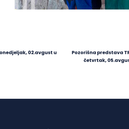
onedjeljak, 02.avgust u
Pozorišna predstava TRE
t
četvrtak, 05.avgus