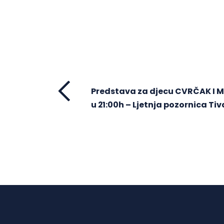
Predstava za djecu CVRČAK I M
u 21:00h – Ljetnja pozornica Tiv