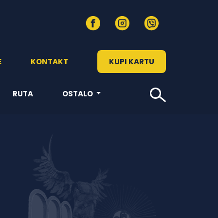
E
KONTAKT
KUPI KARTU
RUTA
OSTALO