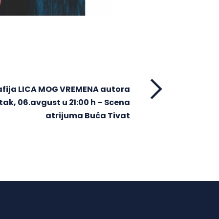
fija LICA MOG VREMENA autora
tak, 06.avgust u 21:00 h – Scena
atrijuma Buća Tivat