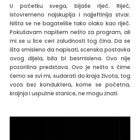
U početku svega, bijaše riječ. Riječ,
istovremeno najskuplja i najjeftinija stvar.
Ništa se ne bagateliše tako olako kao riječ.
Pokušavam napišem nešto za program, ali
mi se u lice ceri zaludnosti tog čina. Da se
išta smisleno da napisati, scenska postavka
ovog dijela, bila bi besmislena. Ovo nije
pozorišna predstava. Ovo je nešto s čime
ćemo se svi mi, sudarati do kraja života, tog
voza bez konduktera, kome se početna,
krajnja i usputne stanice, ne mogu znati.