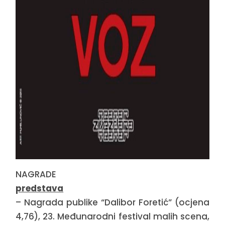
NAGRADE
predstava
– Nagrada publike “Dalibor Foretić” (ocjena
4,76), 23. Međunarodni festival malih scena,