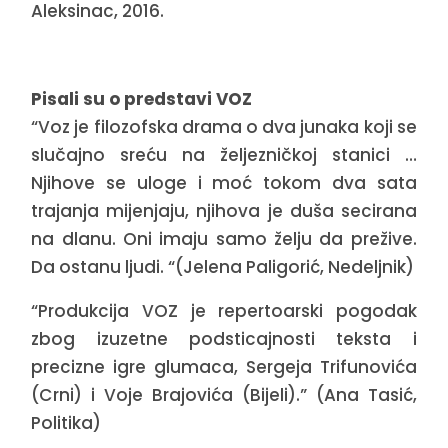
Aleksinac, 2016.
Pisali su o predstavi VOZ
“Voz je filozofska drama o dva junaka koji se
slučajno sreću na željezničkoj stanici …
Njihove se uloge i moć tokom dva sata
trajanja mijenjaju, njihova je duša secirana
na dlanu. Oni imaju samo želju da prežive.
Da ostanu ljudi. “(Jelena Paligorić, Nedeljnik)
“Produkcija VOZ je repertoarski pogodak
zbog izuzetne podsticajnosti teksta i
precizne igre glumaca, Sergeja Trifunovića
(Crni) i Voje Brajovića (Bijeli).” (Ana Tasić,
Politika)