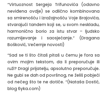
“Virtuoznost Sergeja Trifunovića (odavno
neviđena ovdje) se odlično kombinovana
sa smirenošću i izražajnošću Voje Brajovića,
stvarajući tandem koji se, u svom neskladu,
harmonično borio za istu stvar – ljudsko
razumijevanje i saosjećanje.” (Dragana
Bošković, Večernje novosti)
“Sad se ti što čitaš pitaš u čemu je fora sa
ovim mojim tekstom, da li preporučuje ili
ruži? Dragi prijatelju, apsolutno preporučuje.
Ne gubi se dah od površnog, ne želiš pobjeći
od nečeg što te ne dotiče. “(Nataša Dostić,
blog 6yka.com)