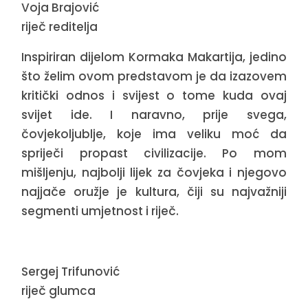
Voja Brajović
riječ reditelja
Inspiriran dijelom Kormaka Makartija, jedino
što želim ovom predstavom je da izazovem
kritički odnos i svijest o tome kuda ovaj
svijet ide. I naravno, prije svega,
čovjekoljublje, koje ima veliku moć da
spriječi propast civilizacije. Po mom
mišljenju, najbolji lijek za čovjeka i njegovo
najjače oružje je kultura, čiji su najvažniji
segmenti umjetnost i riječ.
Sergej Trifunović
riječ glumca