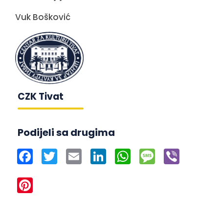
Vuk Bošković
CZK Tivat
Podijeli sa drugima
Facebook
Twitter
Email
LinkedIn
WhatsApp
Message
Viber
Pinterest