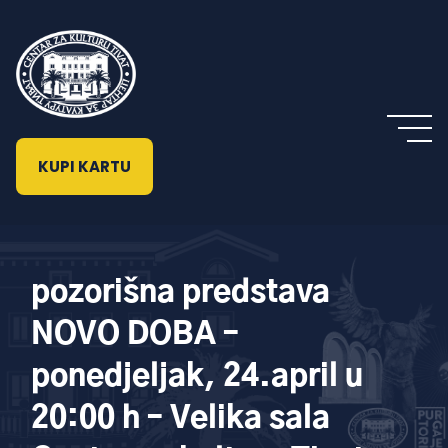
KUPI KARTU
pozorišna predstava
NOVO DOBA –
ponedjeljak, 24.april u
20:00 h – Velika sala