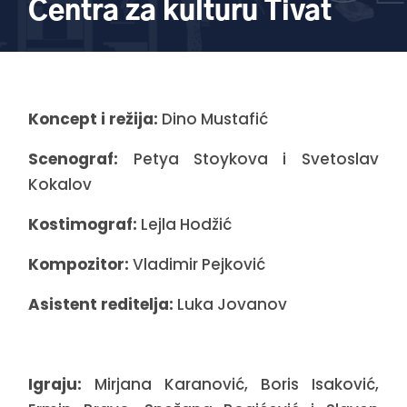
Centra za kulturu Tivat
Koncept i režija:
Dino Mustafić
Scenograf:
Petya Stoykova i Svetoslav
Kokalov
Kostimograf:
Lejla Hodžić
Kompozitor:
Vladimir Pejković
Asistent reditelja:
Luka Jovanov
Igraju:
Mirjana Karanović, Boris Isaković,