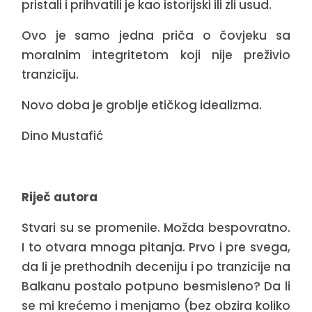
pristali i prihvatili je kao istorijski ili zli usud.
Ovo je samo jedna priča o čovjeku sa
moralnim integritetom koji nije preživio
tranziciju.
Novo doba je groblje etičkog idealizma.
Dino Mustafić
Riječ autora
Stvari su se promenile. Možda bespovratno.
I to otvara mnoga pitanja. Prvo i pre svega,
da li je prethodnih deceniju i po tranzicije na
Balkanu postalo potpuno besmisleno? Da li
se mi krećemo i menjamo (bez obzira koliko