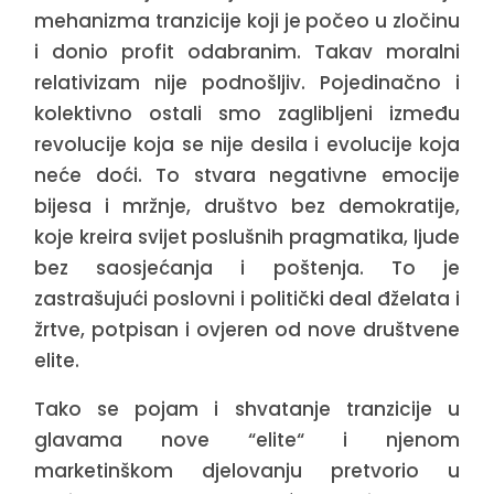
mehanizma tranzicije koji je počeo u zločinu
i donio profit odabranim. Takav moralni
relativizam nije podnošljiv. Pojedinačno i
kolektivno ostali smo zaglibljeni između
revolucije koja se nije desila i evolucije koja
neće doći. To stvara negativne emocije
bijesa i mržnje, društvo bez demokratije,
koje kreira svijet poslušnih pragmatika, ljude
bez saosjećanja i poštenja. To je
zastrašujući poslovni i politički deal đželata i
žrtve, potpisan i ovjeren od nove društvene
elite.
Tako se pojam i shvatanje tranzicije u
glavama nove “elite“ i njenom
marketinškom djelovanju pretvorio u