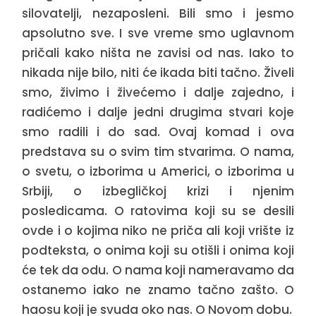
silovatelji, nezaposleni. Bili smo i jesmo
apsolutno sve. I sve vreme smo uglavnom
pričali kako ništa ne zavisi od nas. Iako to
nikada nije bilo, niti će ikada biti tačno. Živeli
smo, živimo i živećemo i dalje zajedno, i
radićemo i dalje jedni drugima stvari koje
smo radili i do sad. Ovaj komad i ova
predstava su o svim tim stvarima. O nama,
o svetu, o izborima u Americi, o izborima u
Srbiji, o izbegličkoj krizi i njenim
posledicama. O ratovima koji su se desili
ovde i o kojima niko ne priča ali koji vrište iz
podteksta, o onima koji su otišli i onima koji
će tek da odu. O nama koji nameravamo da
ostanemo iako ne znamo tačno zašto. O
haosu koji je svuda oko nas. O Novom dobu.