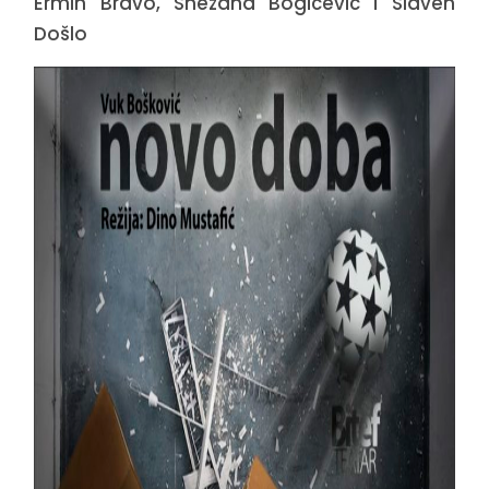
Ermin Bravo, Snežana Bogićević i Slaven
Došlo