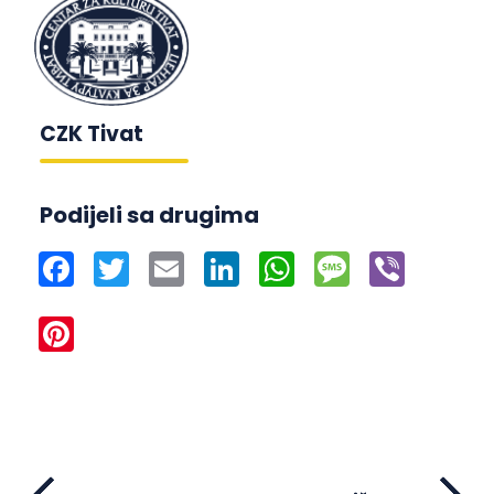
CZK Tivat
Podijeli sa drugima
Facebook
Twitter
Email
LinkedIn
WhatsApp
Message
Viber
Pinterest