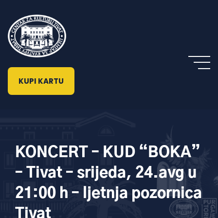
KUPI KARTU
KONCERT – KUD “BOKA”
– Tivat – srijeda, 24.avg u
21:00 h – ljetnja pozornica
Tivat