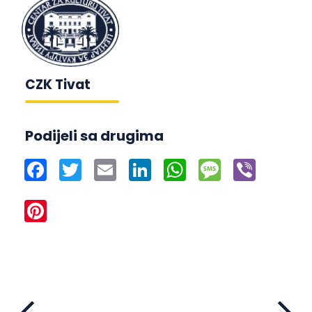
CZK Tivat
Podijeli sa drugima
Facebook
Twitter
Email
LinkedIn
WhatsApp
Message
Viber
Pinterest