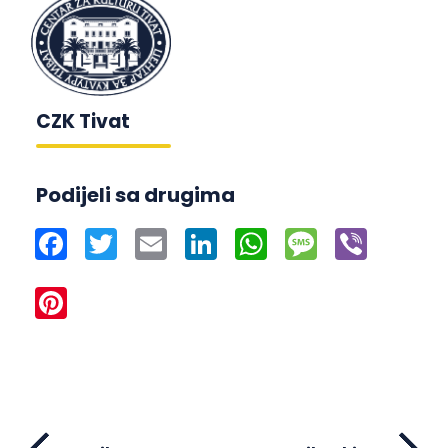
CZK Tivat
Podijeli sa drugima
Facebook
Twitter
Email
LinkedIn
WhatsApp
Message
Viber
Pinterest