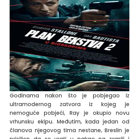
Godinama nakon što je pobjegao iz
ultramodernog zatvora iz kojeg je
nemoguće pobjeći, Ray je okupio novu
vrhunsku ekipu. Međutim, kada jedan od
članova njegovog tima nestane, Breslin je