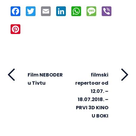
Facebook
Twitter
Email
LinkedIn
WhatsApp
Message
Viber
Pinterest
Film NEBODER
filmski
u Tivtu
repertoar od
12.07. –
18.07.2018. –
PRVI 3D KINO
U BOKI