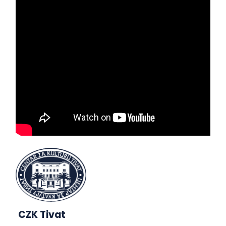
CZK Tivat