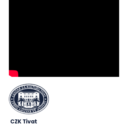
CZK Tivat