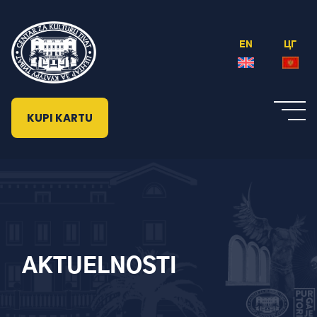
EN
ЦГ
KUPI KARTU
AKTUELNOSTI