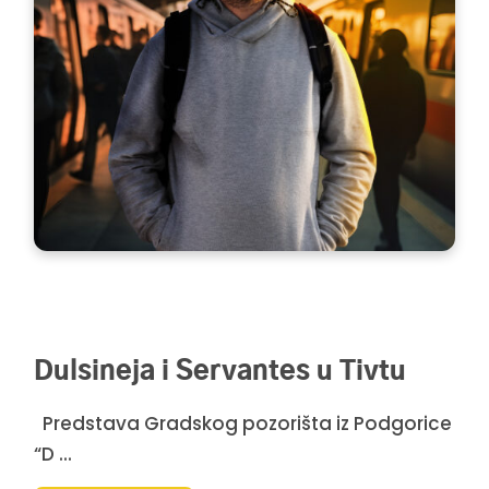
Dulsineja i Servantes u Tivtu
Predstava Gradskog pozorišta iz Podgorice
“D ...