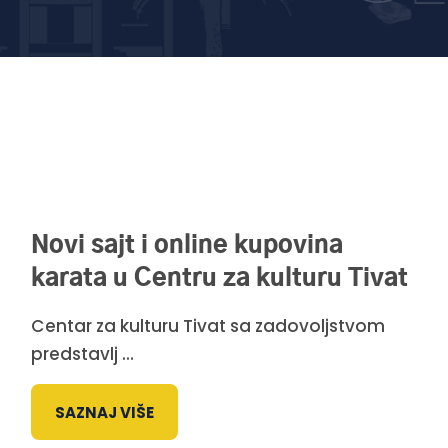
Novi sajt i online kupovina
karata u Centru za kulturu Tivat
Centar za kulturu Tivat sa zadovoljstvom
predstavlj ...
SAZNAJ VIŠE