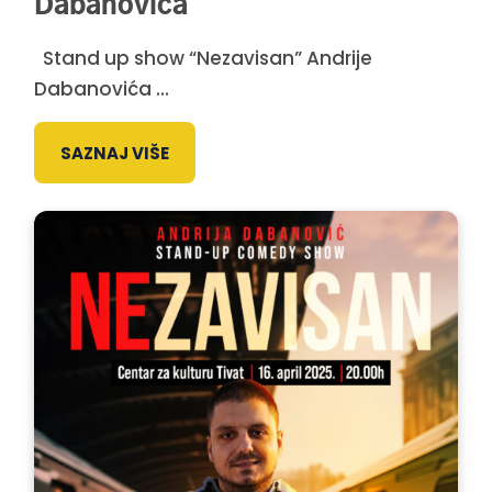
Dabanovića
Stand up show “Nezavisan” Andrije
Dabanovića ...
SAZNAJ VIŠE