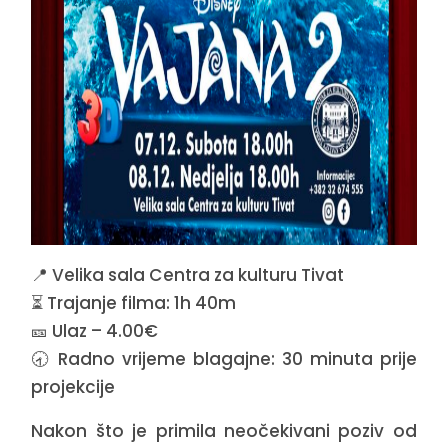
📍 Velika sala Centra za kulturu Tivat
⏳ Trajanje filma: 1h 40m
🎫 Ulaz – 4.00€
🕣 Radno vrijeme blagajne: 30 minuta prije
projekcije
Nakon što je primila neočekivani poziv od