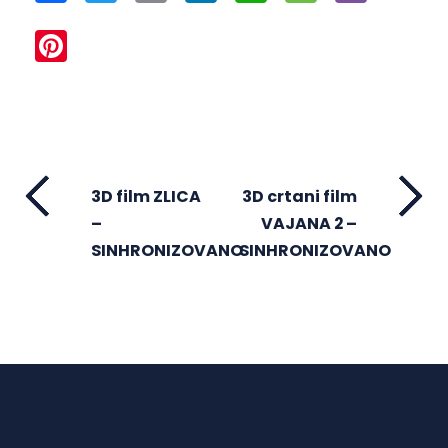
Pinterest
3D film ZLICA
3D crtani film
–
VAJANA 2 –
SINHRONIZOVANO
SINHRONIZOVANO