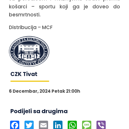
košarci – sportu koji ga je doveo do
besmrtnosti.
Distribucija – MCF
CZK Tivat
6 Decembar, 2024 Petak 21:00h
Podijeli sa drugima
Facebook
Twitter
Email
LinkedIn
WhatsApp
Message
Viber