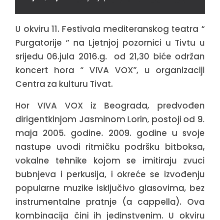
U okviru 11. Festivala mediteranskog teatra “
Purgatorije ” na Ljetnjoj pozornici u Tivtu u
srijedu 06.jula 2016.g. od 21,30 biće održan
koncert hora “ VIVA VOX”, u organizaciji
Centra za kulturu Tivat.
Hor VIVA VOX iz Beograda, predvođen
dirigentkinjom Jasminom Lorin, postoji od 9.
maja 2005. godine. 2009. godine u svoje
nastupe uvodi ritmičku podršku bitboksa,
vokalne tehnike kojom se imitiraju zvuci
bubnjeva i perkusija, i okreće se izvođenju
popularne muzike isključivo glasovima, bez
instrumentalne pratnje (a cappella). Ova
kombinacija čini ih jedinstvenim. U okviru