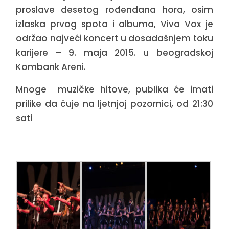
proslave desetog rođendana hora, osim
izlaska prvog spota i albuma, Viva Vox je
održao najveći koncert u dosadašnjem toku
karijere – 9. maja 2015. u beogradskoj
Kombank Areni.
Mnoge muzičke hitove, publika će imati
prilike da čuje na ljetnjoj pozornici, od 21:30
sati