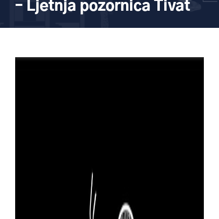
– Ljetnja pozornica Tivat