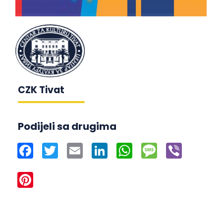
CZK Tivat
Podijeli sa drugima
Facebook
Twitter
Email
LinkedIn
WhatsApp
Message
Viber
Pinterest