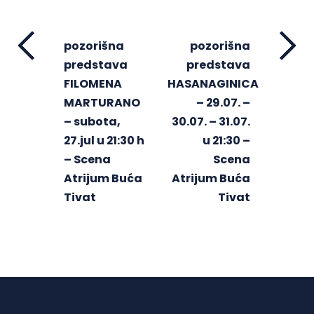
pozorišna
pozorišna
predstava
predstava
FILOMENA
HASANAGINICA
MARTURANO
– 29.07. –
– subota,
30.07. – 31.07.
27.jul u 21:30 h
u 21:30 –
– Scena
Scena
Atrijum Buća
Atrijum Buća
Tivat
Tivat