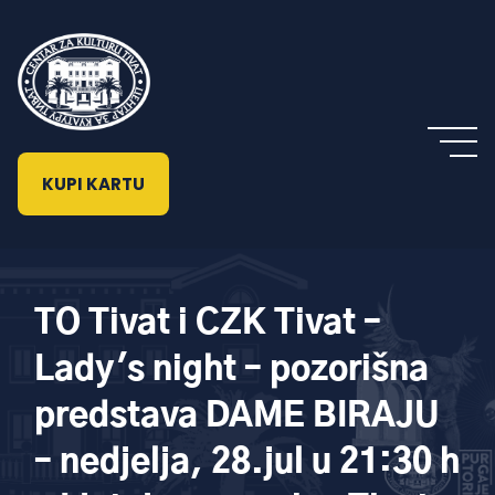
KUPI KARTU
TO Tivat i CZK Tivat –
Lady's night – pozorišna
predstava DAME BIRAJU
– nedjelja, 28.jul u 21:30 h