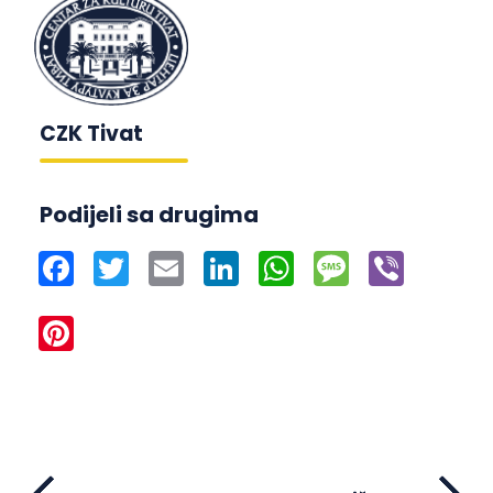
CZK Tivat
Podijeli sa drugima
Facebook
Twitter
Email
LinkedIn
WhatsApp
Message
Viber
Pinterest