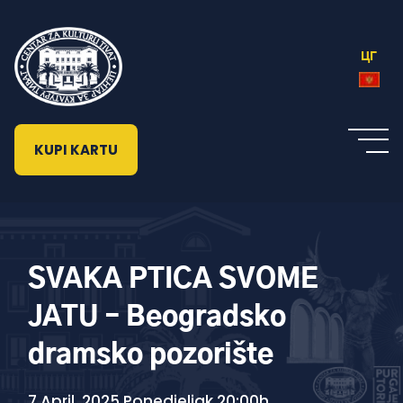
ЦГ
KUPI KARTU
SVAKA PTICA SVOME
JATU – Beogradsko
dramsko pozorište
7 April, 2025 Ponedjeljak 20:00h