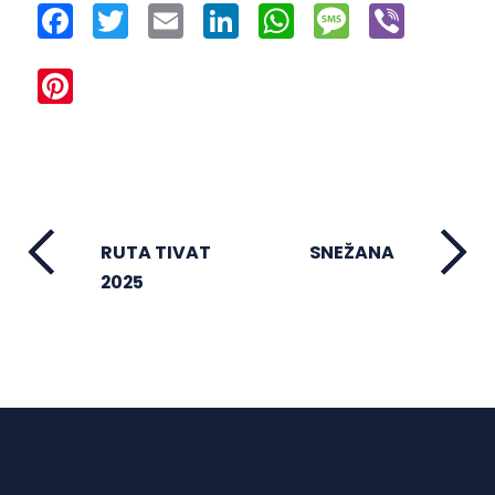
Facebook
Twitter
Email
LinkedIn
WhatsApp
Message
Viber
Pinterest
RUTA TIVAT
SNEŽANA
2025