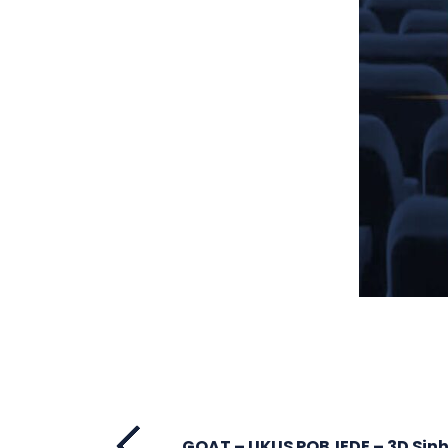
GOAT – UKUS POBJEDE – 3D Sin