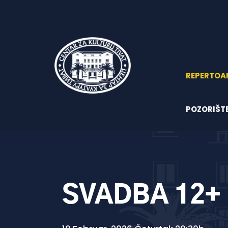
REPERTOA
POZORIŠT
SVADBA 12+