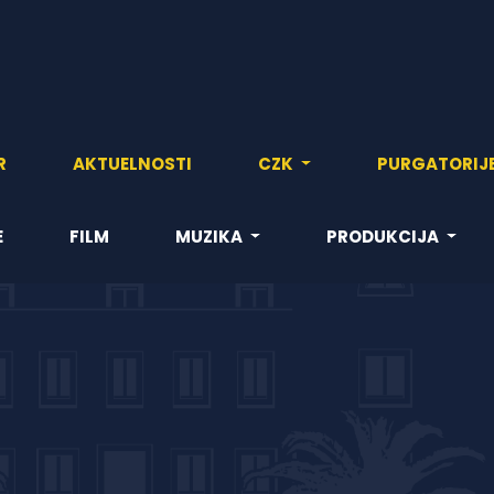
R
AKTUELNOSTI
CZK
PURGATORIJ
E
FILM
MUZIKA
PRODUKCIJA