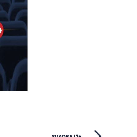
SVADBA 12+