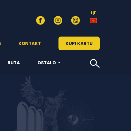
ЦГ
E
KONTAKT
KUPI KARTU
RUTA
OSTALO