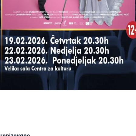
hronizovano