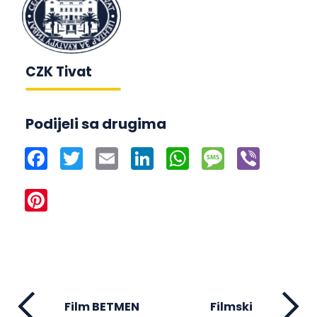
CZK Tivat
Podijeli sa drugima
Facebook
Twitter
Email
LinkedIn
WhatsApp
Message
Viber
Pinterest
Film BETMEN
Filmski