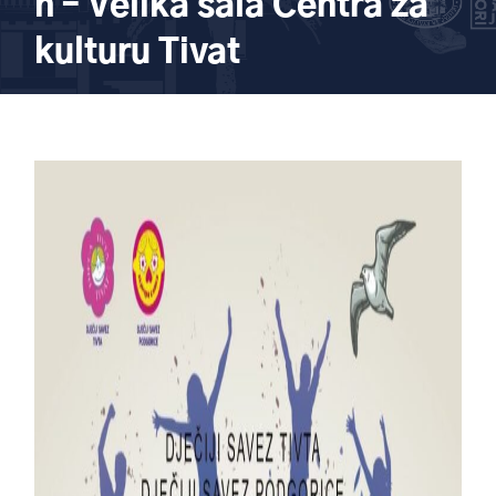
h – Velika sala Centra za
kulturu Tivat