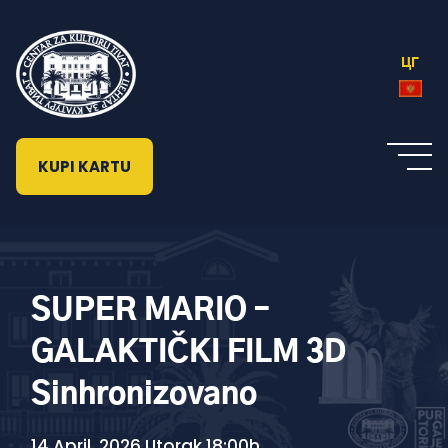
ЦГ
KUPI KARTU
SUPER MARIO –
GALAKTIČKI FILM 3D
Sinhronizovano
14 April, 2026 Utorak 18:00h