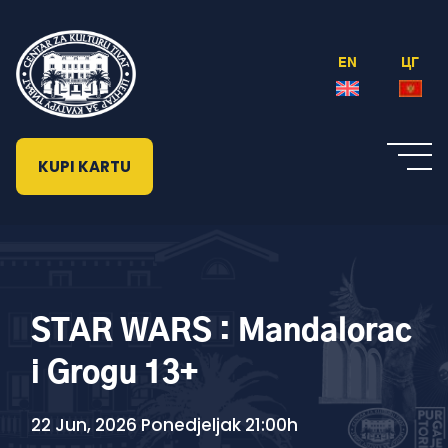
EN
ЦГ
KUPI KARTU
STAR WARS : Mandalorac
i Grogu 13+
22 Jun, 2026 Ponedjeljak 21:00h