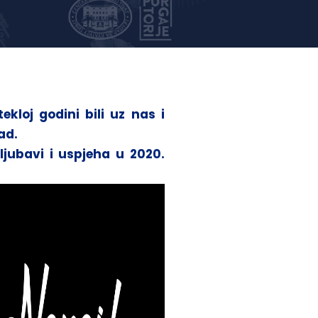
ekloj godini bili uz nas i
ad.
jubavi i uspjeha u 2020.