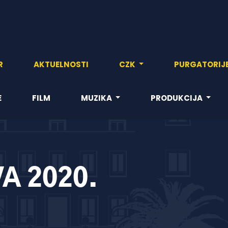
R
AKTUELNOSTI
CZK
PURGATORIJ
E
FILM
MUZIKA
PRODUKCIJA
A 2020.