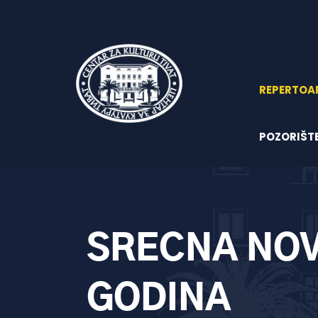
REPERTOA
POZORIŠT
SRECNA NOV
GODINA