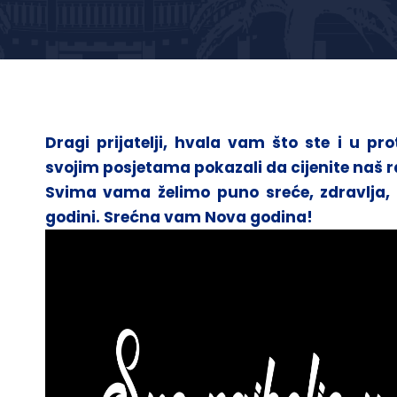
Dragi prijatelji, hvala vam što ste i u prot
svojim posjetama pokazali da cijenite naš r
Svima vama želimo puno sreće, zdravlja, l
godini. Srećna vam Nova godina!
p
sage