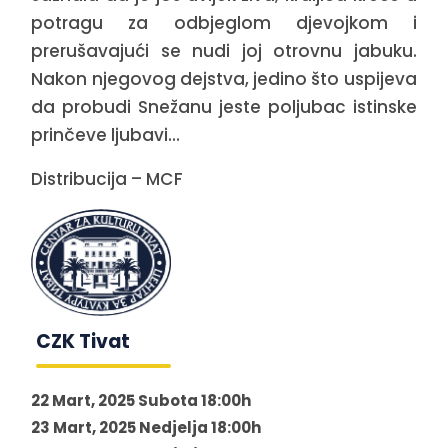
potragu za odbjeglom djevojkom i
prerušavajući se nudi joj otrovnu jabuku.
Nakon njegovog dejstva, jedino što uspijeva
da probudi Snežanu jeste poljubac istinske
prinčeve ljubavi…
Distribucija – MCF
CZK Tivat
22 Mart, 2025 Subota 18:00h
23 Mart, 2025 Nedjelja 18:00h