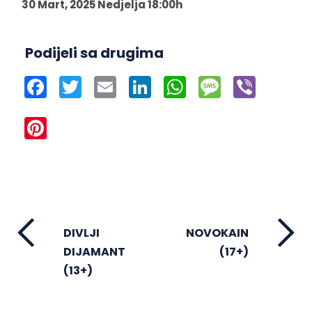
30 Mart, 2025 Nedjelja 18:00h
Podijeli sa drugima
Facebook
Twitter
Email
LinkedIn
WhatsApp
Message
Viber
Pinterest
DIVLJI
NOVOKAIN
DIJAMANT
(17+)
(13+)