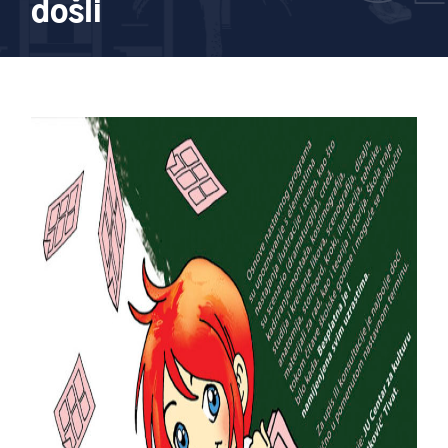
došli