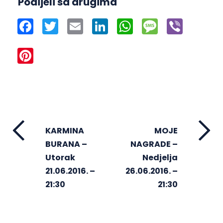
Podijeli sa drugima
Facebook
Twitter
Email
LinkedIn
WhatsApp
Message
Viber
Pinterest
KARMINA
MOJE
BURANA –
NAGRADE –
Utorak
Nedjelja
21.06.2016. –
26.06.2016. –
21:30
21:30