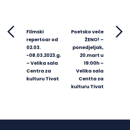
Filmski
Poetsko veče
repertoar od
ŽENO! –
02.03.
ponedjeljak,
-08.03.2023.g.
20.mart u
– Velika sala
19:00h –
Centra za
Velika sala
kulturu Tivat
Centta za
kulturu Tivat