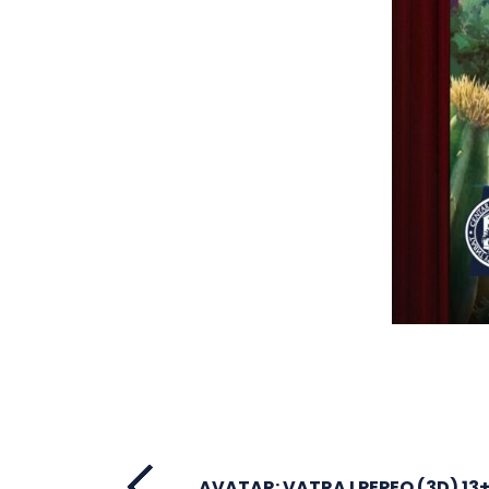
AVATAR: VATRA I PEPEO (3D) 13