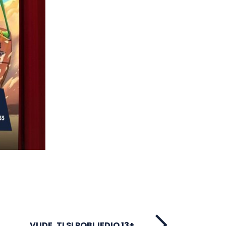
VUDE, TI SI POBIJEDIO 13+