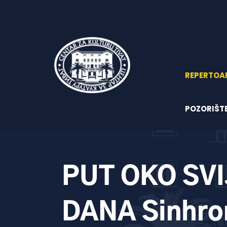
REPERTOA
POZORIŠT
PUT OKO SVI
DANA Sinhro