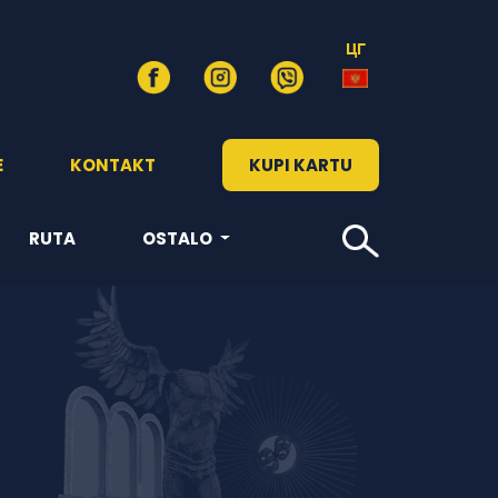
ЦГ
E
KONTAKT
KUPI KARTU
RUTA
OSTALO