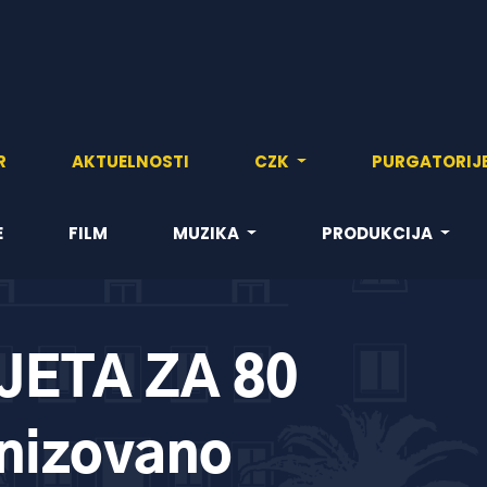
R
AKTUELNOSTI
CZK
PURGATORIJ
E
FILM
MUZIKA
PRODUKCIJA
JETA ZA 80
nizovano