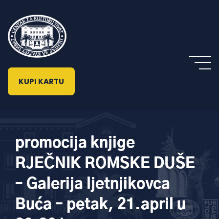
KUPI KARTU
promocija knjige
RJEČNIK ROMSKE DUŠE
– Galerija ljetnjikovca
Buća – petak, 21.april u