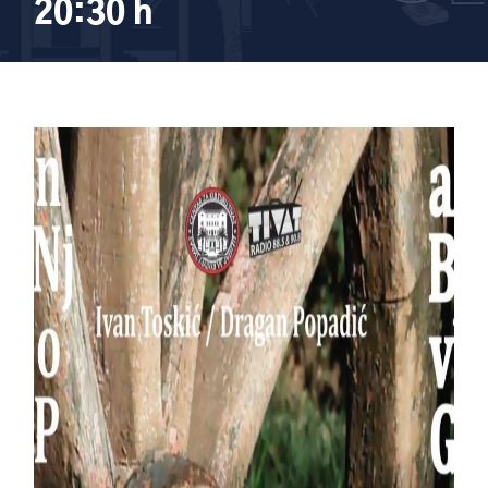
20:30 h