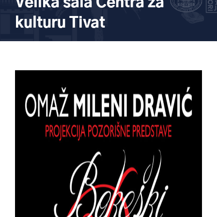
Velika sala Centra za
kulturu Tivat