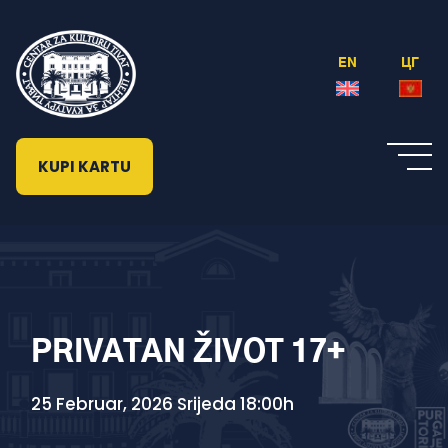
EN
ЦГ
KUPI KARTU
PRIVATAN ŽIVOT 17+
25 Februar, 2026 Srijeda 18:00h