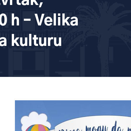
vrtak,
0 h – Velika
a kulturu