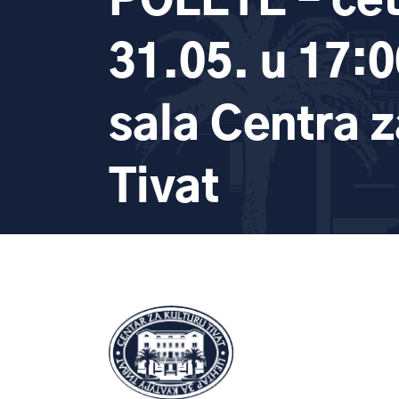
POLETE – čet
31.05. u 17:0
sala Centra z
Tivat