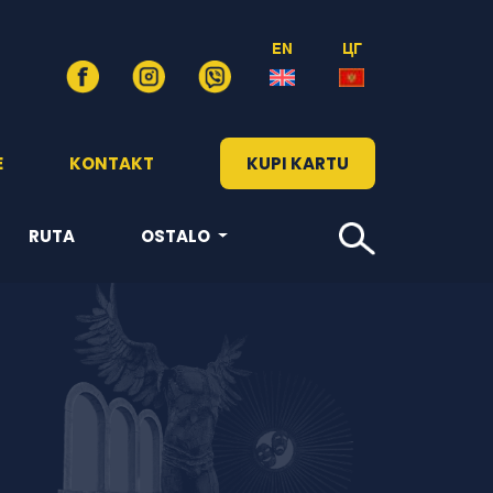
EN
ЦГ
E
KONTAKT
KUPI KARTU
RUTA
OSTALO