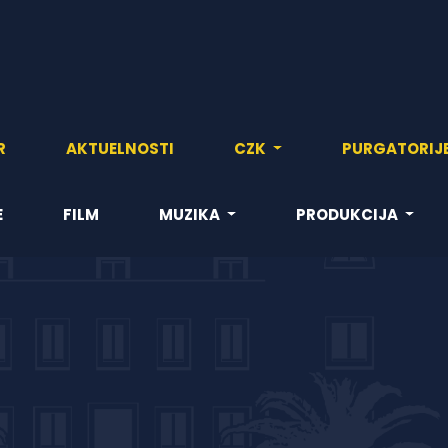
R
AKTUELNOSTI
CZK
PURGATORIJ
E
FILM
MUZIKA
PRODUKCIJA