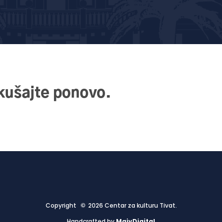
okušajte ponovo.
Copyright © 2026 Centar za kulturu Tivat.
Handcrafted by
MaivDigital