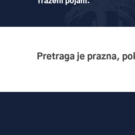
Traženi pojam:
Pretraga je prazna, p