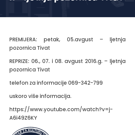
PREMIJERA: petak, 05.avgust – ljetnja
pozornica Tivat
REPRIZE: 06., 07. i 08. avgust 2016.g. – ljetnja
pozornica Tivat
telefon za informacije 069-342-799
uskoro više informacija.
https://www.youtube.com/watch?v=j-
A6i49Z6KY