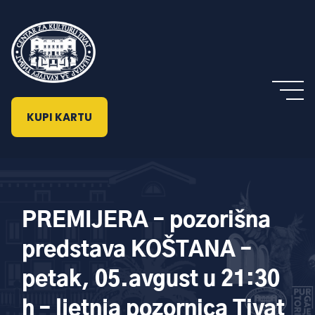
KUPI KARTU
PREMIJERA – pozorišna
predstava KOŠTANA –
petak, 05.avgust u 21:30
h – ljetnja pozornica Tivat