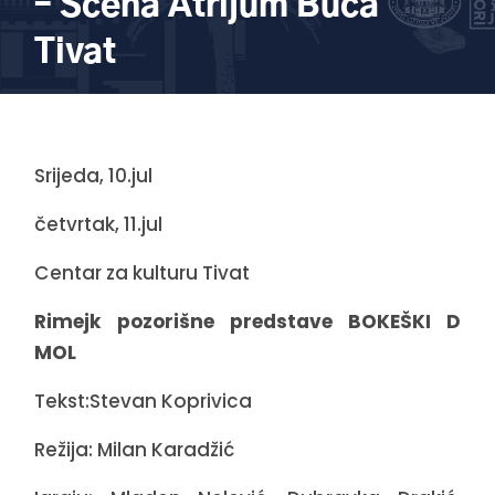
– Scena Atrijum Buća
Tivat
Srijeda, 10.jul
četvrtak, 11.jul
Centar za kulturu Tivat
Rimejk pozorišne predstave BOKEŠKI D
MOL
Tekst:Stevan Koprivica
Režija: Milan Karadžić