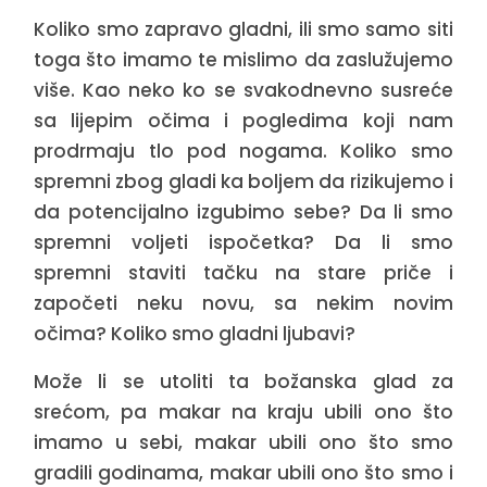
Koliko smo zapravo gladni, ili smo samo siti
toga što imamo te mislimo da zaslužujemo
više. Kao neko ko se svakodnevno susreće
sa lijepim očima i pogledima koji nam
prodrmaju tlo pod nogama. Koliko smo
spremni zbog gladi ka boljem da rizikujemo i
da potencijalno izgubimo sebe? Da li smo
spremni voljeti ispočetka? Da li smo
spremni staviti tačku na stare priče i
započeti neku novu, sa nekim novim
očima? Koliko smo gladni ljubavi?
Može li se utoliti ta božanska glad za
srećom, pa makar na kraju ubili ono što
imamo u sebi, makar ubili ono što smo
gradili godinama, makar ubili ono što smo i