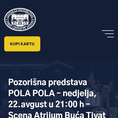
KUPI KARTU
Pozorišna predstava
POLA POLA – nedjelja,
22.avgust u 21:00 h –
Scena Atrijum Buća Tivat