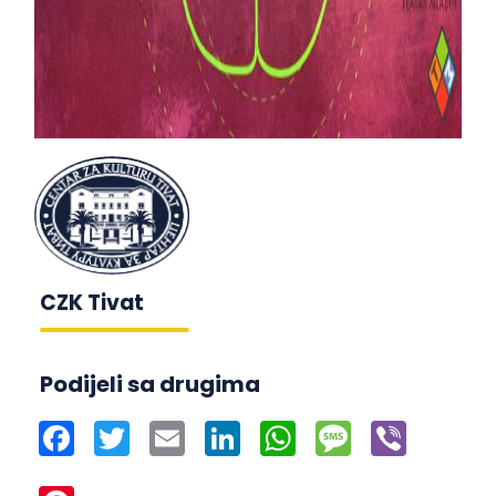
CZK Tivat
Podijeli sa drugima
Facebook
Twitter
Email
LinkedIn
WhatsApp
Message
Viber