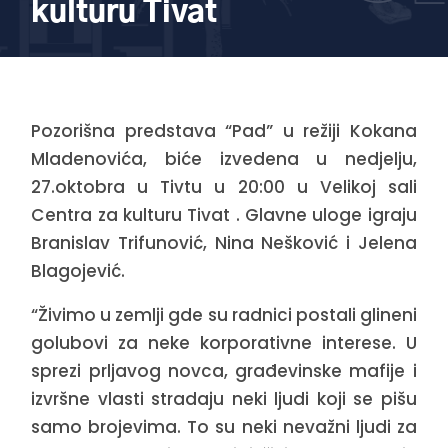
kulturu Tivat
Pozorišna predstava “Pad” u režiji Kokana
Mladenovića, biće izvedena u nedjelju,
27.oktobra u Tivtu u 20:00 u Velikoj sali
Centra za kulturu Tivat . Glavne uloge igraju
Branislav Trifunović, Nina Nešković i Jelena
Blagojević.
“Živimo u zemlji gde su radnici postali glineni
golubovi za neke korporativne interese. U
sprezi prljavog novca, građevinske mafije i
izvršne vlasti stradaju neki ljudi koji se pišu
samo brojevima. To su neki nevažni ljudi za