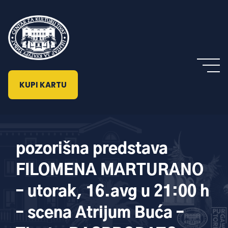
KUPI KARTU
pozorišna predstava
FILOMENA MARTURANO
– utorak, 16.avg u 21:00 h
– scena Atrijum Buća –