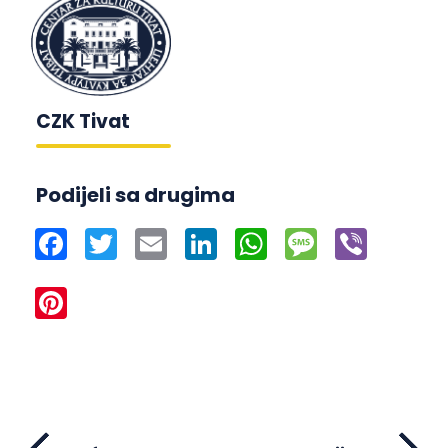
CZK Tivat
Podijeli sa drugima
Facebook
Twitter
Email
LinkedIn
WhatsApp
Message
Viber
Pinterest