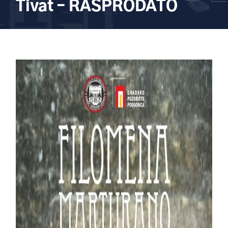
Tivat – RASPRODATO