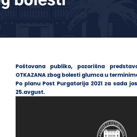
g bolesti
Poštovana publiko, pozorišna predsta
OTKAZANA zbog bolesti glumca u terminima 2
Po planu Post Purgatorija 2021 za sada jos
25.avgust.