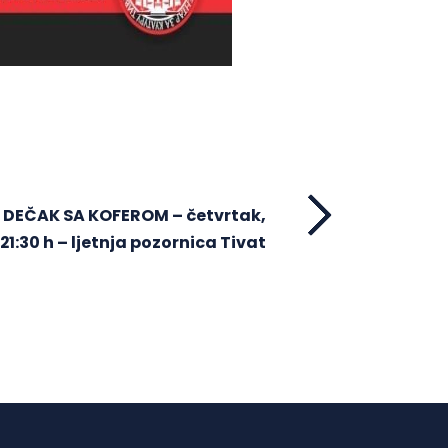
 DEČAK SA KOFEROM – četvrtak,
u 21:30 h – ljetnja pozornica Tivat