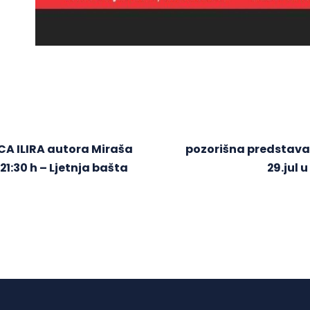
CA ILIRA autora Miraša
pozorišna predstava
21:30 h – Ljetnja bašta
29.jul 