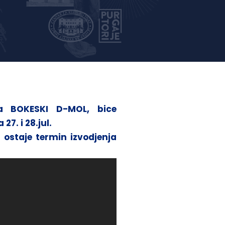
va BOKESKI D-MOL, bice
7. i 28.jul.
 ostaje termin izvodjenja