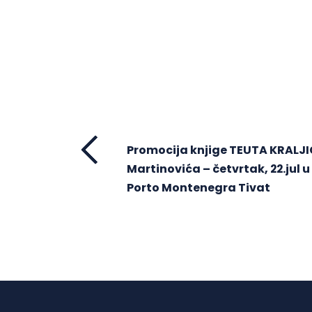
Promocija knjige TEUTA KRALJI
Martinovića – četvrtak, 22.jul u 
Porto Montenegra Tivat