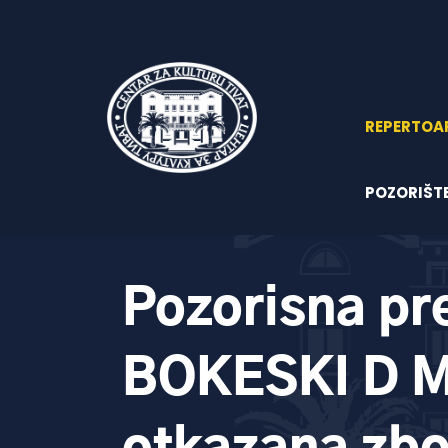
REPERTOA
POZORIŠT
Pozorisna pr
BOKESKI D M