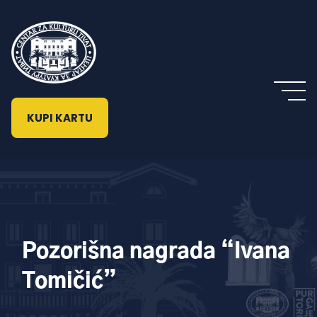
KUPI KARTU
Pozorišna nagrada “Ivana
Tomičić”