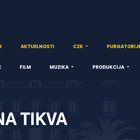
R
AKTUELNOSTI
CZK
PURGATORIJ
E
FILM
MUZIKA
PRODUKCIJA
A TIKVA