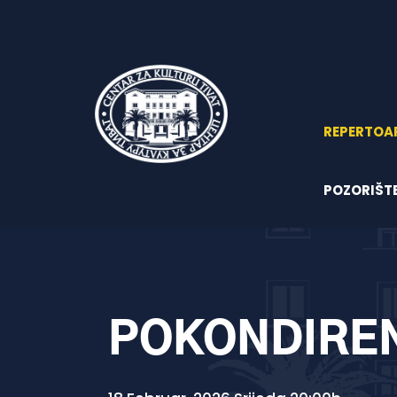
REPERTOA
POZORIŠT
POKONDIREN