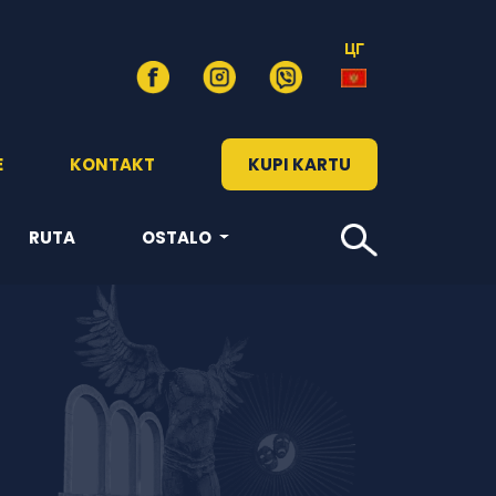
ЦГ
E
KONTAKT
KUPI KARTU
RUTA
OSTALO