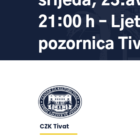
srijeda, 23.a
21:00 h – Lje
pozornica Ti
CZK Tivat