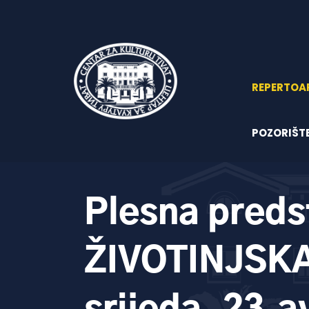
REPERTOA
POZORIŠT
Plesna preds
ŽIVOTINJSK