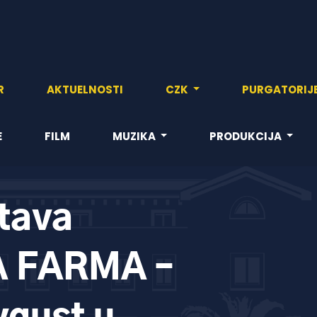
R
AKTUELNOSTI
CZK
PURGATORIJ
E
FILM
MUZIKA
PRODUKCIJA
tava
A FARMA –