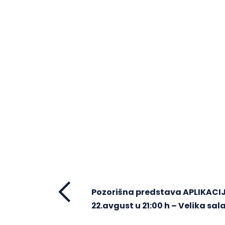
Pozorišna predstava APLIKACI
22.avgust u 21:00 h – Velika sal