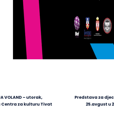
JA VOLAND – utorak,
Predstava za djec
a Centra za kulturu Tivat
25.avgust u 2