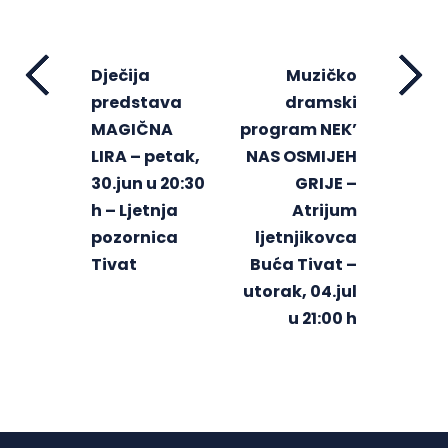
Dječija
Muzičko
predstava
dramski
MAGIČNA
program NEK’
LIRA – petak,
NAS OSMIJEH
30.jun u 20:30
GRIJE –
h – Ljetnja
Atrijum
pozornica
ljetnjikovca
Tivat
Buća Tivat –
utorak, 04.jul
u 21:00 h