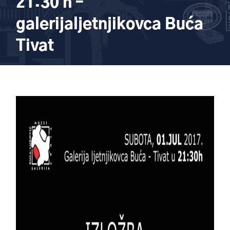
21:30 h –
galerijaljetnjikovca Buća
Tivat