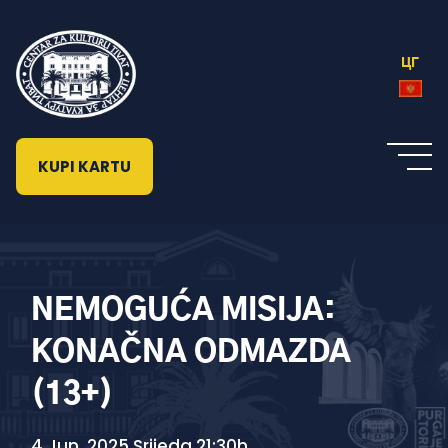
ЦГ
KUPI KARTU
NEMOGUĆA MISIJA:
KONAČNA ODMAZDA
(13+)
4 Jun, 2025 Srijeda 21:30h