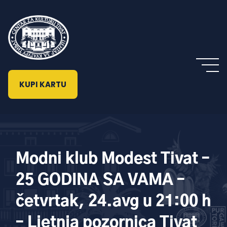
KUPI KARTU
Modni klub Modest Tivat –
25 GODINA SA VAMA –
četvrtak, 24.avg u 21:00 h
– Ljetnja pozornica Tivat