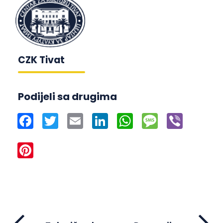
CZK Tivat
Podijeli sa drugima
Facebook
Twitter
Email
LinkedIn
WhatsApp
Message
Viber
Pinterest