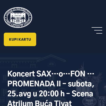
KUPI KARTU
Koncert SAX…o…FON …
PROMENADA II – subota,
25.avg u 20:00 h – Scena
Atrijum Buća Tivat