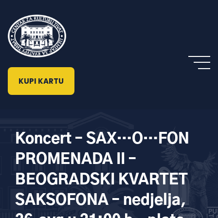
KUPI KARTU
Koncert – SAX…O…FON
PROMENADA II –
BEOGRADSKI KVARTET
SAKSOFONA – nedjelja,