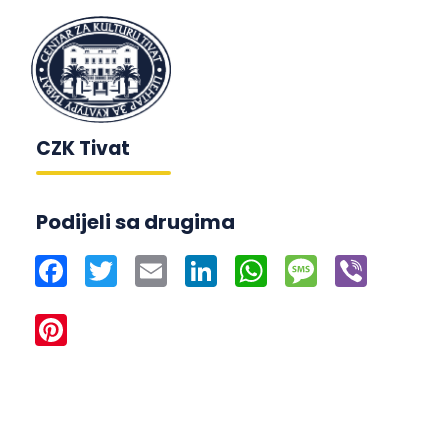
CZK Tivat
Podijeli sa drugima
Facebook
Twitter
Email
LinkedIn
WhatsApp
Message
Viber
Pinterest