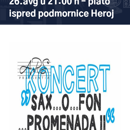
26.avg u 21:00 h – plato
ispred podmornice Heroj